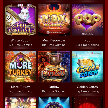
White Rabbit
Max Megaways
Pop
Big Time Gaming
Big Time Gaming
Big Time Gaming
More Turkey
Outlaw
Golden Catch
Big Time Gaming
Big Time Gaming
Big Time Gaming