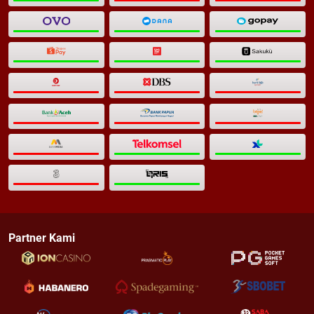
bettor yang bermain dan sudah setia tidak perlu risau untuk
melakukan taruhan bersama kami.
Kami ingin hubungan antara kami dengan para bettor tidak
berhenti pada permainan saja, tetapi kami juga selalu
memperbarui serta melakukan riset untuk setiap bulannya
agar para pemain bisa setiap bermain bersama kami.
Pakbos
188
selalu menjaga terutama dalam segi kualitas dan
kuantitas dan juga layanan agar para bettor bisa menjadikan
kami sebagai pilihan utama anda.
Keunggulan Bermain di Pakbos188 yang bisa anda nikmati
yaitu kami sudah menggunakan berbagai sistem yang selalu
diperbarui serta tren yang sedang berlangsung di
masyarakat. Dengan sistem ini kami menyakini bahwa
pelanggan dapat puas dan nyaman bersama untuk bermain
di Pakbos188 kami ini, jika ada kendala maupun kekurangan
Partner Kami
para pemain dapat langsung melakukan komplain yang akan
kami tinjau untuk setiap bulannya.