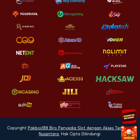
Copyright
Pakbos188 Biro Penyedia Slot dengan Akses Terluas di
Nusantara
, Hak Cipta Dilindungi.