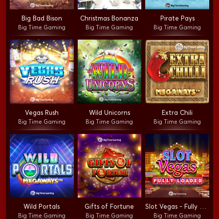
Big Bad Bison
Christmas Bonanza
Pirate Pays
Big Time Gaming
Big Time Gaming
Big Time Gaming
Vegas Rush
Wild Unicorns
Extra Chili
Big Time Gaming
Big Time Gaming
Big Time Gaming
Slot Vegas - Fully Loaded
Wild Portals
Gifts of Fortune
Big Time Gaming
Big Time Gaming
Big Time Gaming