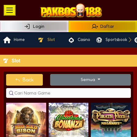
Login
Daftar
Home
Slot
Casino
Sportsbook
Slot
Back
Semua