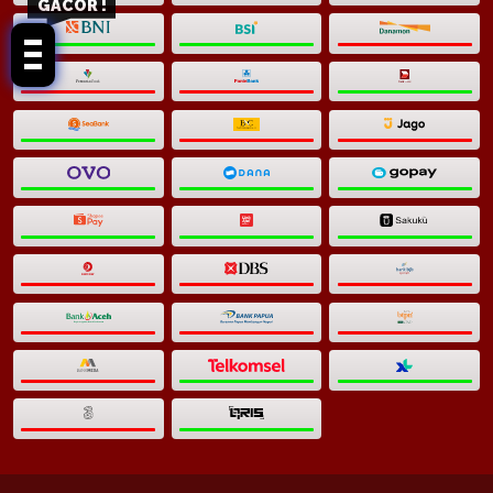
telah hadir di Nusantara untuk melengkapi segala permainan
GACOR !
anda. Tidak hanya itu sebagai salah satu biro yang telah
resmi menjadi bagian dari BIRO terpercaya, Pakbos188 juga
memiliki berbagai kewajiban yang harus dilaksanakan untuk
mendapatkan berbagai status maupun kepercayaan untuk
menjadi yang terbaik di Nusantara. Oleh karena itu untuk para
bettor yang bermain dan sudah setia tidak perlu risau untuk
melakukan taruhan bersama kami.
Kami ingin hubungan antara kami dengan para bettor tidak
berhenti pada permainan saja, tetapi kami juga selalu
memperbarui serta melakukan riset untuk setiap bulannya
agar para pemain bisa setiap bermain bersama kami.
Pakbos
188
selalu menjaga terutama dalam segi kualitas dan
kuantitas dan juga layanan agar para bettor bisa menjadikan
kami sebagai pilihan utama anda.
Keunggulan Bermain di Pakbos188 yang bisa anda nikmati
yaitu kami sudah menggunakan berbagai sistem yang selalu
diperbarui serta tren yang sedang berlangsung di
masyarakat. Dengan sistem ini kami menyakini bahwa
pelanggan dapat puas dan nyaman bersama untuk bermain